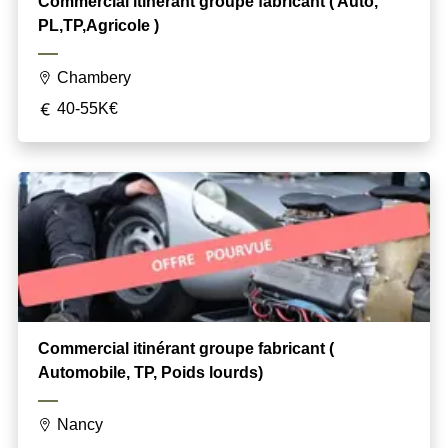
Commercial itinérant groupe fabricant ( Auto,
PL,TP,Agricole )
Chambery
40-55K€
Commercial itinérant groupe fabricant (
Automobile, TP, Poids lourds)
Nancy