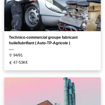
Technico-commercial groupe fabricant
huile/lubrifiant ( Auto-TP-Agricole )
94/91
47-53K€