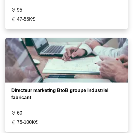
95
47-55K€
Directeur marketing BtoB groupe industriel
fabricant
60
75-100K€