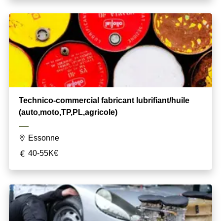
Technico-commercial fabricant lubrifiant/huile
(auto,moto,TP,PL,agricole)
Essonne
40-55K€