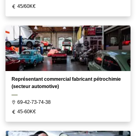
45/60K€
Représentant commercial fabricant pétrochimie
(secteur automotive)
69-42-73-74-38
45-60K€