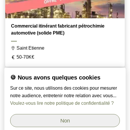
Commercial itinérant fabricant pétrochimie
automotive (solide PME)
Saint Etienne
50-70K€
🍪 Nous avons quelques cookies
Sur ce site, nous utilisons des cookies pour mesurer
Set
page
notre audience, entretenir notre relation avec vous...
Par page
size
Voulez-vous lire notre politique de confidentialité ?
Non
Orso & Paoli - Cabinet de chasseurs de têtes