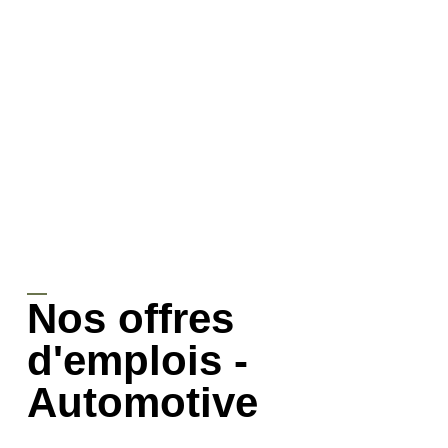
Nos offres
d'emplois -
Automotive