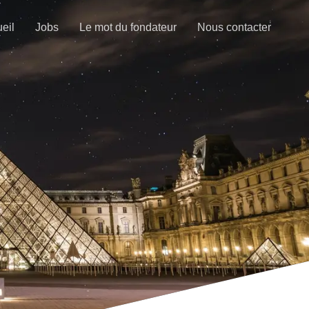
eil
Jobs
Le mot du fondateur
Nous contacter