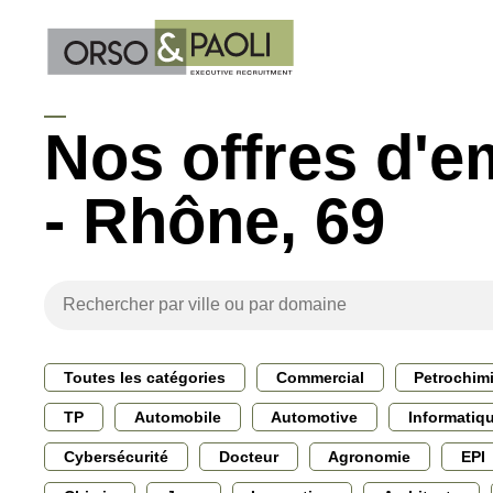
Nos offres d'e
- Rhône, 69
Toutes les catégories
Commercial
Petrochim
TP
Automobile
Automotive
Informatiq
Cybersécurité
Docteur
Agronomie
EPI