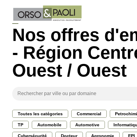
Nos offres d'e
- Région Centr
Ouest / Ouest
Toutes les catégories
Commercial
Petrochim
TP
Automobile
Automotive
Informatiq
Cybersécurité
Docteur
Agronomie
EPI