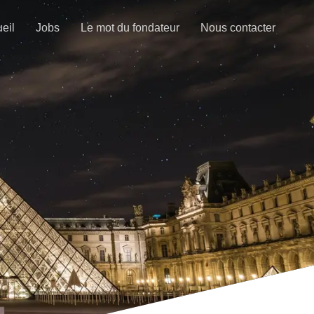
eil
Jobs
Le mot du fondateur
Nous contacter