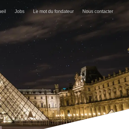
eil
Jobs
Le mot du fondateur
Nous contacter