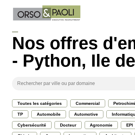
Nos offres d'e
- Python, Ile d
Toutes les catégories
Commercial
Petrochim
TP
Automobile
Automotive
Informatiq
Cybersécurité
Docteur
Agronomie
EPI