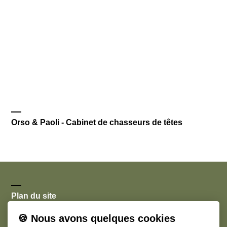
Orso & Paoli - Cabinet de chasseurs de têtes
Plan du site
🍪 Nous avons quelques cookies
Accueil