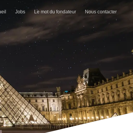
eil
Jobs
Le mot du fondateur
Nous contacter