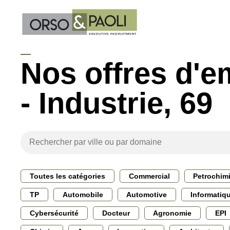
Nos offres d'e
- Industrie, 69
Toutes les catégories
Commercial
Petrochim
TP
Automobile
Automotive
Informatiq
Cybersécurité
Docteur
Agronomie
EPI