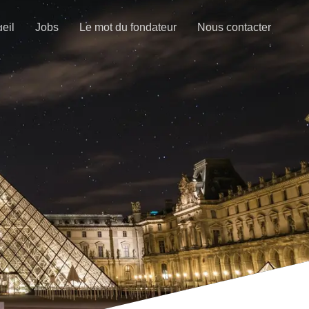
eil
Jobs
Le mot du fondateur
Nous contacter