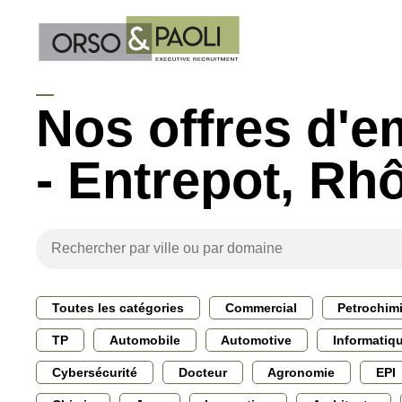
Nos offres d'e
- Entrepot, Rh
Toutes les catégories
Commercial
Petrochim
TP
Automobile
Automotive
Informatiq
Cybersécurité
Docteur
Agronomie
EPI