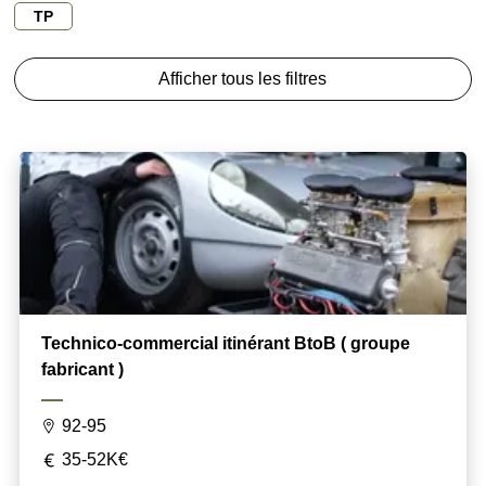
TP
Afficher tous les filtres
Technico-commercial itinérant BtoB ( groupe
fabricant )
92-95
35-52K€