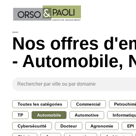
Nos offres d'e
- Automobile,
Toutes les catégories
Commercial
Petrochim
TP
Automobile
Automotive
Informatiq
Cybersécurité
Docteur
Agronomie
EPI