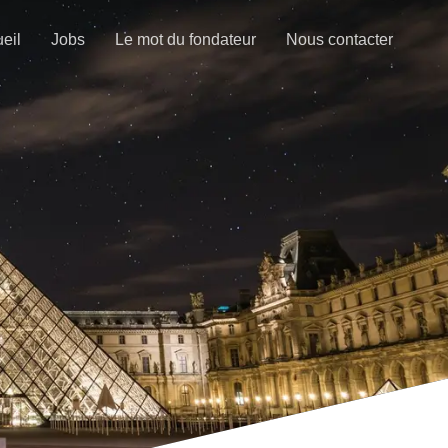
eil
Jobs
Le mot du fondateur
Nous contacter