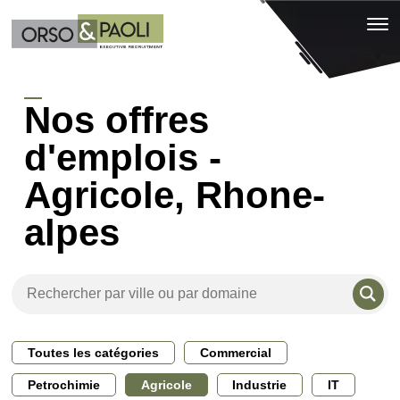
Nos offres
d'emplois -
Agricole, Rhone-
alpes
Toutes les catégories
Commercial
Petrochimie
Agricole
Industrie
IT