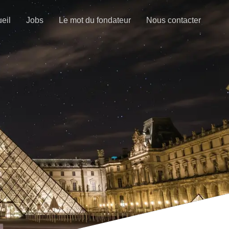
eil
Jobs
Le mot du fondateur
Nous contacter