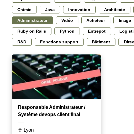
Chimie
Java
Innovation
Architecte
Administrateur
Vidéo
Acheteur
Image
Ruby on Rails
Python
Entrepot
Logist
R&D
Fonctions support
Bâtiment
Dire
Responsable Administrateur /
Système devops client final
Lyon