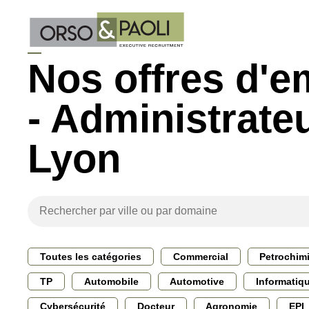
Nos offres d'e
- Administrateu
Lyon
Toutes les catégories
Commercial
Petrochim
TP
Automobile
Automotive
Informatiq
Cybersécurité
Docteur
Agronomie
EPI