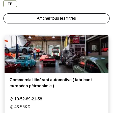
TP
Afficher tous les filtres
Commercial itinérant automotive ( fabricant
européen pétrochimie )
10-52-89-21-58
43-55K€