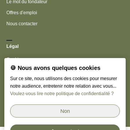
Le mot du fondateur
Offres d'emploi
Nous contacter
Légal
Cookies
🍪 Nous avons quelques cookies
Mentions légales
Sur ce site, nous utilisons des cookies pour mesurer
notre audience, entretenir notre relation avec vous...
Nous suivre
Voulez-vous lire notre politique de confidentialité ?
Linkedin
Non