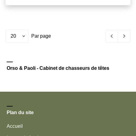
Set
page
Par page
size
Orso & Paoli - Cabinet de chasseurs de têtes
Plan du site
Accueil