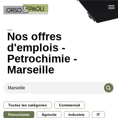
Nos offres
d'emplois -
Petrochimie -
Marseille
Toutes les catégories
Commercial
Petrochimie
Agricole
Industrie
IT