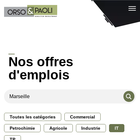
Nos offres
d'emplois
Toutes les catégories
Commercial
Petrochimie
Agricole
Industrie
IT
TP