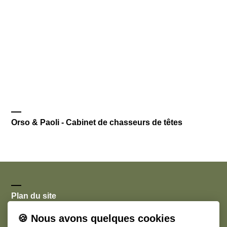
Orso & Paoli - Cabinet de chasseurs de têtes
Plan du site
🍪 Nous avons quelques cookies
Accueil